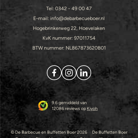
Tel: 0342 - 49 00 47
E-mail: info@debarbecueboer.nl
Hogebrinkerweg 22, Hoevelaken
KvK nummer: 97011754
BTW nummer: NL867873620B01
9.6 gemiddeld van
12086 reviews op
Kiyoh
© De Barbecue en Buffetten Boer 2026
De Buffetten Boer