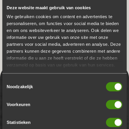
Deze website maakt gebruik van cookies
We gebruiken cookies om content en advertenties te
personaliseren, om functies voor social media te bieden
en om ons websiteverkeer te analyseren. Ook delen we
informatie over uw gebruik van onze site met onze
partners voor social media, adverteren en analyse. Deze
partners kunnen deze gegevens combineren met andere
informatie die u aan ze heeft verstrekt of die ze hebben
verzameld op basis van uw gebruik van hun services.
Toestemmingsselectie
Noodzakelijk
Voorkeuren
Statistieken