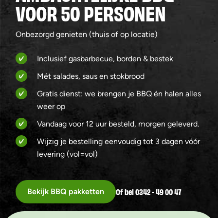
VOOR 50 PERSONEN
Onbezorgd genieten (thuis of op locatie)
Inclusief gasbarbecue, borden & bestek
Mét salades, saus en stokbrood
Gratis dienst: we brengen je BBQ én halen alles
weer op
Vandaag voor 12 uur besteld, morgen geleverd.
Wijzig je bestelling eenvoudig tot 3 dagen vóór
levering (vol=vol)
Of bel 0342 - 49 00 47
Bekijk BBQ pakketten