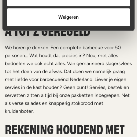
start gaan.
COMPLETE BARBECUE VAN
Weigeren
A TOT Z GEREGELD
We horen je denken. Een complete barbecue voor 50
personen… Wat houdt dat precies in? Nou, met alles
bedoelen we ook echt alles. Van gemarineerd slagersvlees
tot het doen van de afwas. Dat doen we namelijk graag
met liefde voor barbecueënd Nederland. Liever je eigen
servies in de kast houden? Geen punt! Servies, bestek en
servetten zitten altijd bij onze pakketten inbegrepen. Net
als verse salades en knapperig stokbrood met
kruidenboter.
REKENING HOUDEND MET