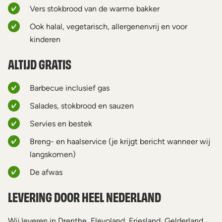
Vers stokbrood van de warme bakker
Ook halal, vegetarisch, allergenenvrij en voor
kinderen
ALTIJD GRATIS
Barbecue inclusief gas
Salades, stokbrood en sauzen
Servies en bestek
Breng- en haalservice (je krijgt bericht wanneer wij
langskomen)
De afwas
LEVERING DOOR HEEL NEDERLAND
Wij leveren in Drenthe, Flevoland, Friesland, Gelderland,