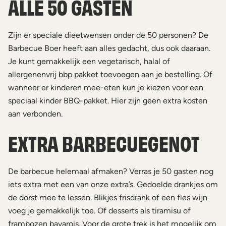
ALLE 50 GASTEN
Zijn er speciale dieetwensen onder de 50 personen? De
Barbecue Boer heeft aan alles gedacht, dus ook daaraan.
Je kunt gemakkelijk een vegetarisch, halal of
allergenenvrij bbp pakket toevoegen aan je bestelling. Of
wanneer er kinderen mee-eten kun je kiezen voor een
speciaal kinder BBQ-pakket. Hier zijn geen extra kosten
aan verbonden.
EXTRA BARBECUEGENOT
De barbecue helemaal afmaken? Verras je 50 gasten nog
iets extra met een van onze extra’s. Gedoelde drankjes om
de dorst mee te lessen. Blikjes frisdrank of een fles wijn
voeg je gemakkelijk toe. Of desserts als tiramisu of
frambozen bavarois. Voor de grote trek is het mogelijk om