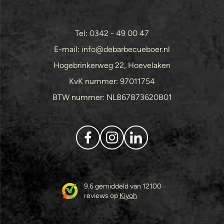
Tel: 0342 - 49 00 47
E-mail: info@debarbecueboer.nl
Hogebrinkerweg 22, Hoevelaken
KvK nummer: 97011754
BTW nummer: NL867873620B01
9.6 gemiddeld van 12100
reviews op
Kiyoh