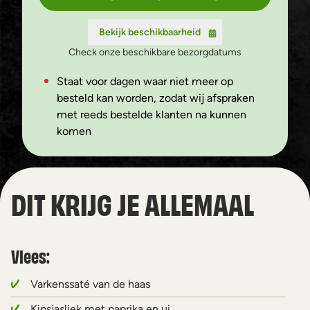
Bekijk beschikbaarheid
Check onze beschikbare bezorgdatums
Staat voor dagen waar niet meer op
besteld kan worden, zodat wij afspraken
met reeds bestelde klanten na kunnen
komen
DIT KRIJG JE ALLEMAAL
Vlees:
Varkenssaté van de haas
Kipsjasliek met paprika en ui