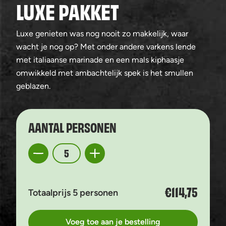
LUXE PAKKET
Luxe genieten was nog nooit zo makkelijk, waar
wacht je nog op? Met onder andere varkens lende
met italiaanse marinade en een mals kiphaasje
omwikkeld met ambachtelijk spek is het smullen
geblazen.
AANTAL PERSONEN
Aantal
€114,75
Totaalprijs 5 personen
Voeg toe aan je bestelling