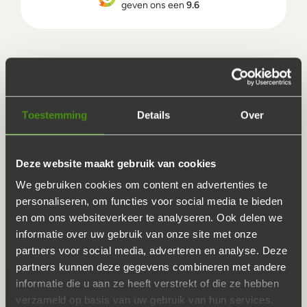
geven ons een
9.6
Toestemming
Details
Over
AANTAL PERSONEN
Deze website maakt gebruik van cookies
We gebruiken cookies om content en advertenties te
Aantal
personaliseren, om functies voor social media te bieden
en om ons websiteverkeer te analyseren. Ook delen we
€114,75
informatie over uw gebruik van onze site met onze
Totaalprijs 5 personen
partners voor social media, adverteren en analyse. Deze
partners kunnen deze gegevens combineren met andere
Voeg toe aan je bestelling
informatie die u aan ze heeft verstrekt of die ze hebben
verzameld op basis van uw gebruik van hun services.