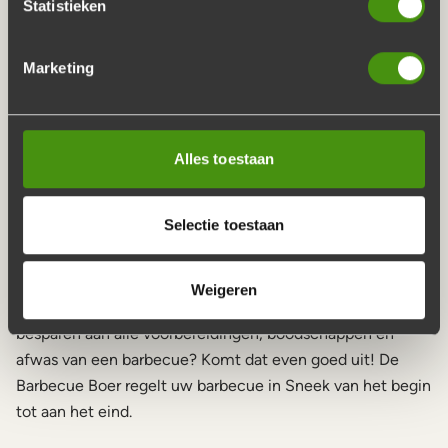
Statistieken
Jij kan genieten van een heerlijke BBQ
Marketing
Wij overleggen met je wanneer we de BBQ
en de afwas bij je kunnen ophalen
Alles toestaan
HIER HEBBEN WIJ
BEZORGD
Selectie toestaan
Weigeren
Uw
barbecue compleet
laten organiseren? Wilt u tijd
besparen aan alle voorbereidingen, boodschappen en
afwas van een barbecue? Komt dat even goed uit! De
Barbecue Boer regelt uw barbecue in Sneek van het begin
tot aan het eind.