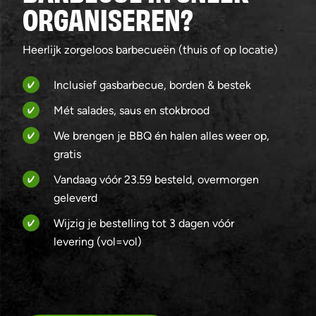
ORGANISEREN?
Heerlijk zorgeloos barbecueën (thuis of op locatie)
Inclusief gasbarbecue, borden & bestek
Mét salades, saus en stokbrood
We brengen je BBQ én halen alles weer op,
gratis
Vandaag vóór 23.59 besteld, overmorgen
geleverd
Wijzig je bestelling tot 3 dagen vóór
levering (vol=vol)