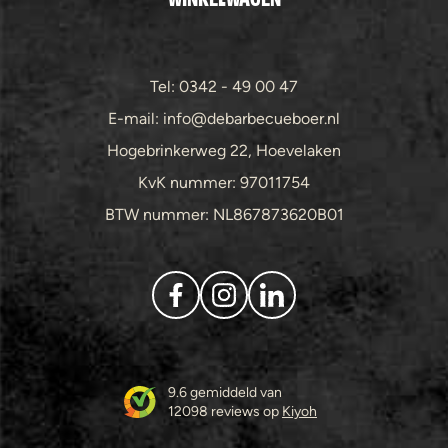
Tel: 0342 - 49 00 47
E-mail: info@debarbecueboer.nl
Hogebrinkerweg 22, Hoevelaken
KvK nummer: 97011754
BTW nummer: NL867873620B01
9.6 gemiddeld van
12098 reviews op
Kiyoh