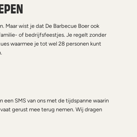
OEPEN
n. Maar wist je dat De Barbecue Boer ook
milie- of bedrijfsfeestjes. Je regelt zonder
ecues waarmee je tot wel 28 personen kunt
.
oren een SMS van ons met de tijdspanne waarin
le vaat gerust mee terug nemen. Wij dragen