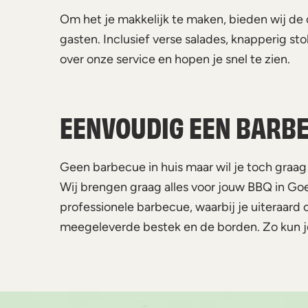
Om het je makkelijk te maken, bieden wij de
gasten. Inclusief verse salades, knapperig st
over onze service en hopen je snel te zien.
EENVOUDIG EEN BARBE
Geen barbecue in huis maar wil je toch graag
Wij brengen graag alles voor jouw BBQ in Goes
professionele barbecue, waarbij je uiteraard o
meegeleverde bestek en de borden. Zo kun je