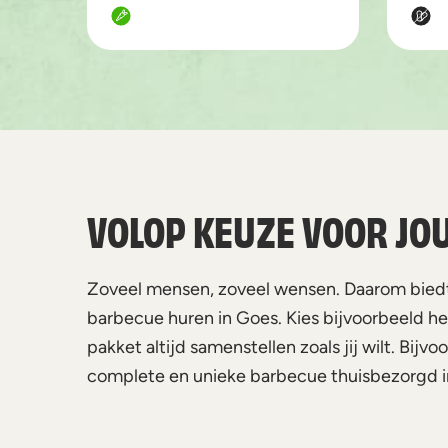
VOLOP KEUZE VOOR JO
Zoveel mensen, zoveel wensen. Daarom biedt 
barbecue huren in Goes. Kies bijvoorbeeld het
pakket altijd samenstellen zoals jij wilt. Bij
complete en unieke barbecue thuisbezorgd in