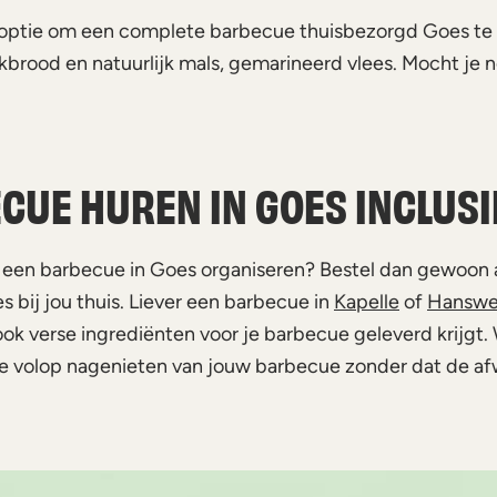
 optie om een complete barbecue thuisbezorgd Goes te l
okbrood en natuurlijk mals, gemarineerd vlees. Mocht je 
CUE HUREN IN GOES INCLUSI
 een barbecue in Goes organiseren? Bestel dan gewoon a
 bij jou thuis. Liever een barbecue in
Kapelle
of
Hanswe
ok verse ingrediënten voor je barbecue geleverd krijgt. W
 volop nagenieten van jouw barbecue zonder dat de afw