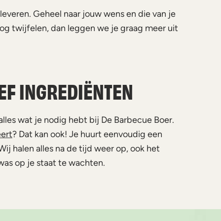
everen. Geheel naar jouw wens en die van je
nog twijfelen, dan leggen we je graag meer uit
EF INGREDIËNTEN
lles wat je nodig hebt bij De Barbecue Boer.
ert
? Dat kan ook! Je huurt eenvoudig een
ij halen alles na de tijd weer op, ook het
as op je staat te wachten.