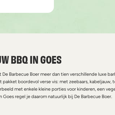
UW BBQ IN GOES
De Barbecue Boer meer dan tien verschillende luxe barb
 pakket boordevol verse vis: met zeebaars, kabeljauw, to
voorbeeld met enkele kleine porties voor kinderen, een veg
 Goes regel je daarom natuurlijk bij De Barbecue Boer.