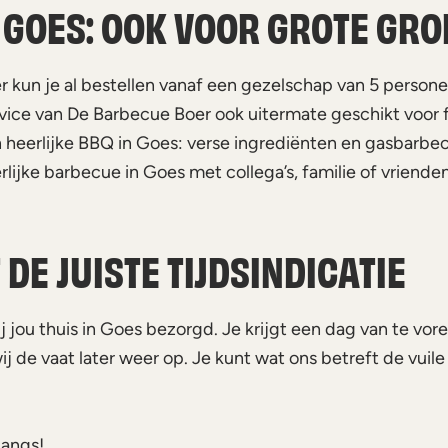
 GOES: OOK VOOR GROTE GR
kun je al bestellen vanaf een gezelschap van 5 persone
vice van De Barbecue Boer ook uitermate geschikt voor fa
n heerlijke BBQ in Goes: verse ingrediënten en gasbarb
lijke barbecue in Goes met collega’s, familie of vrienden
DE JUISTE TIJDSINDICATIE
ij jou thuis in Goes bezorgd. Je krijgt een dag van te v
j de vaat later weer op. Je kunt wat ons betreft de vui
langs!