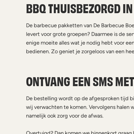
BBQ THUISBEZORGD IN
De barbecue pakketten van De Barbecue Boer 
levert voor grote groepen? Daarmee is de ser
enige moeite alles wat je nodig hebt voor ee
bedienen. Zo geniet je zorgeloos van een heer
ONTVANG EEN SMS MET 
De bestelling wordt op de afgesproken tijd b
wij verwachten te komen. Vervolgens halen wi
namelijk ook zorg voor de afwas.
Overtuigd? Dan komen we binnenkort graag 