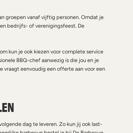
an groepen vanaf vijftig personen. Omdat je
een bedrijfs- of verenigingsfeest. De
arom kun je ook kiezen voor complete service
sionele BBQ-chef aanwezig is die jou en je
Je vraagt eenvoudig een offerte aan voor een
LEN
olgende dag te leveren. Zo kun jij ook last-
eerlijke barbecue bestel je bij De Barbecue