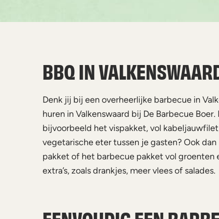
BBQ IN VALKENSWAARD
Denk jij bij een overheerlijke barbecue in Val
huren in Valkenswaard bij De Barbecue Boer. 
bijvoorbeeld het vispakket, vol kabeljauwfile
vegetarische eter tussen je gasten? Ook da
pakket of het barbecue pakket vol groenten e
extra’s, zoals drankjes, meer vlees of salades.
EENVOUDIG EEN BARB