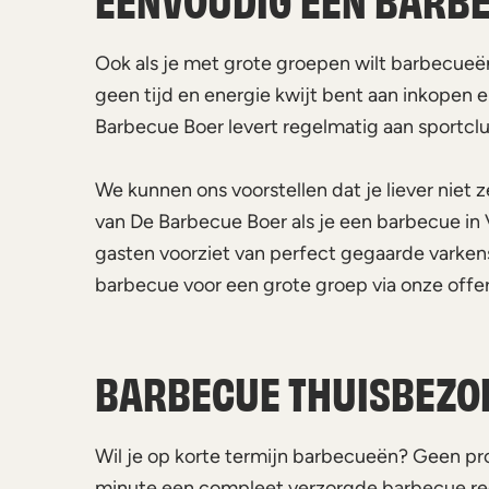
Ook als je met grote groepen wilt barbecueë
geen tijd en energie kwijt bent aan inkopen en
Barbecue Boer levert regelmatig aan sportclu
We kunnen ons voorstellen dat je liever niet
van De Barbecue Boer als je een barbecue in 
gasten voorziet van perfect gegaarde varkens
barbecue voor een grote groep via onze offe
BARBECUE THUISBEZO
Wil je op korte termijn barbecueën? Geen prob
minute een compleet verzorgde barbecue rege