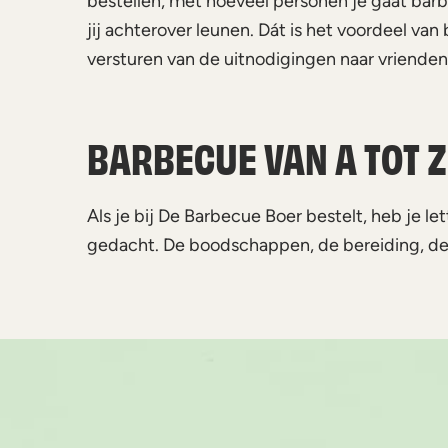
bestellen, met hoeveel personen je gaat bar
jij achterover leunen. Dát is het voordeel va
versturen van de uitnodigingen naar vrienden 
BARBECUE VAN A TOT 
Als je bij De Barbecue Boer bestelt, heb je le
gedacht. De boodschappen, de bereiding, de le