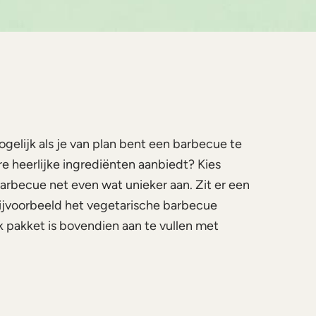
mogelijk als je van plan bent een barbecue te
e heerlijke ingrediënten aanbiedt? Kies
barbecue net even wat unieker aan. Zit er een
ijvoorbeeld het vegetarische barbecue
k pakket is bovendien aan te vullen met