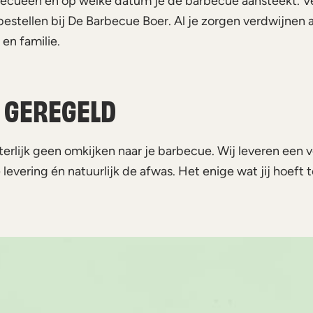
becueën en op welke datum je de barbecue aansteekt. Ve
n bestellen bij De Barbecue Boer. Al je zorgen verdwijne
en familie.
Z GEREGELD
tterlijk geen omkijken naar je barbecue. Wij leveren een v
vering én natuurlijk de afwas. Het enige wat jij hoeft t