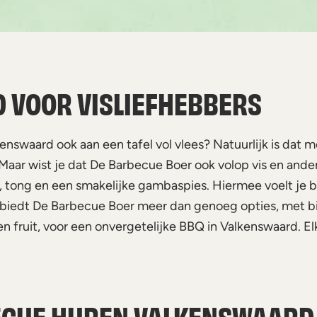
 VOOR VISLIEFHEBBERS
kenswaard ook aan een tafel vol vlees? Natuurlijk is dat 
Maar wist je dat De Barbecue Boer ook volop vis en ander
t, tong en een smakelijke gambaspies. Hiermee voelt je 
n biedt De Barbecue Boer meer dan genoeg opties, met b
n fruit, voor een onvergetelijke BBQ in Valkenswaard. El
ECUE HUREN VALKENSWAARD