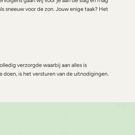
rvolgens gaan wij voor je aan de slag en mag
n als sneeuw voor de zon. Jouw enige taak? Het
olledig verzorgde waarbij aan alles is
e doen, is het versturen van de uitnodigingen.