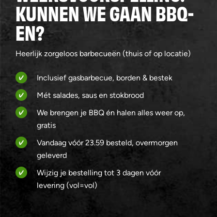
KUNNEN WE GAAN BBQ-
EN?
Heerlijk zorgeloos barbecueën (thuis of op locatie)
Inclusief gasbarbecue, borden & bestek
Mét salades, saus en stokbrood
We brengen je BBQ én halen alles weer op,
gratis
Vandaag vóór 23.59 besteld, overmorgen
geleverd
Wijzig je bestelling tot 3 dagen vóór
levering (vol=vol)