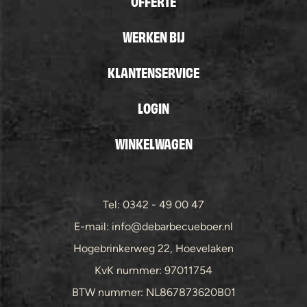
OFFERTE
WERKEN BIJ
KLANTENSERVICE
LOGIN
WINKELWAGEN
Tel: 0342 - 49 00 47
E-mail: info@debarbecueboer.nl
Hogebrinkerweg 22, Hoevelaken
KvK nummer: 97011754
BTW nummer: NL867873620B01