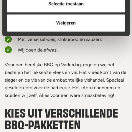
Selectie toestaan
Wij regelen het slagersvlees;
Bezorgen door heel Nederland;
Weigeren
Wij leveren de BBQ inclusief borden en bestek;
Met verse salades, stokbrood en sauzen;
Wij doen de afwas!
Voor een heerlijke BBQ op Vaderdag, regelen wij het
beste en het lekkerste vlees en vis. Het vlees komt van de
slager en de vis van de ambachtelijke vishandel. Speciaal
geselecteerd voor de barbecue. Het eten marineren en
kruiden wij zelf. Alles voor een ware smaakbeleving!
KIES UIT VERSCHILLENDE
BBQ-PAKKETTEN