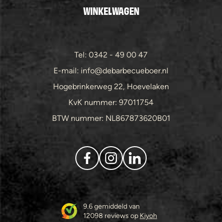
WINKELWAGEN
Tel: 0342 - 49 00 47
E-mail: info@debarbecueboer.nl
Hogebrinkerweg 22, Hoevelaken
KvK nummer: 97011754
BTW nummer: NL867873620B01
9.6 gemiddeld van
12098 reviews op
Kiyoh