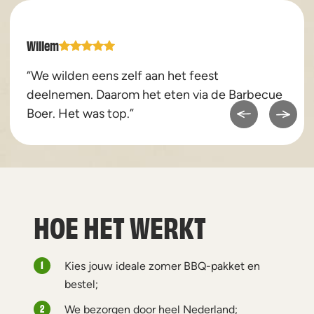
Willem
“We wilden eens zelf aan het feest
deelnemen. Daarom het eten via de Barbecue
Boer. Het was top.”
HOE HET WERKT
Kies jouw ideale zomer BBQ-pakket en
bestel;
We bezorgen door heel Nederland;