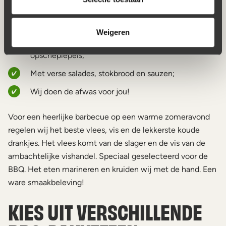
Wij regelen het slagersvlees en vis van de vishandel;
Bezorgen door (bijna) heel Nederland;
Weigeren
Wij leveren de BBQ inclusief borden, bestek en
opscheplepels;
Met verse salades, stokbrood en sauzen;
Wij doen de afwas voor jou!
Voor een heerlijke barbecue op een warme zomeravond
regelen wij het beste vlees, vis en de lekkerste koude
drankjes. Het vlees komt van de slager en de vis van de
ambachtelijke vishandel. Speciaal geselecteerd voor de
BBQ. Het eten marineren en kruiden wij met de hand. Een
ware smaakbeleving!
KIES UIT VERSCHILLENDE