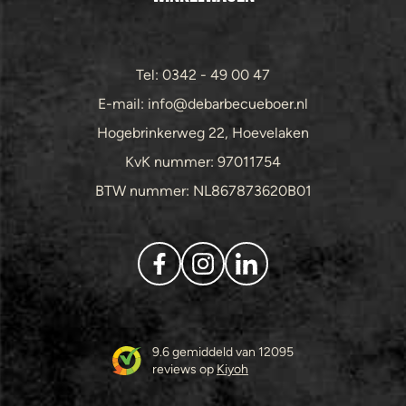
Tel: 0342 - 49 00 47
E-mail: info@debarbecueboer.nl
Hogebrinkerweg 22, Hoevelaken
KvK nummer: 97011754
BTW nummer: NL867873620B01
9.6 gemiddeld van 12095
reviews op
Kiyoh