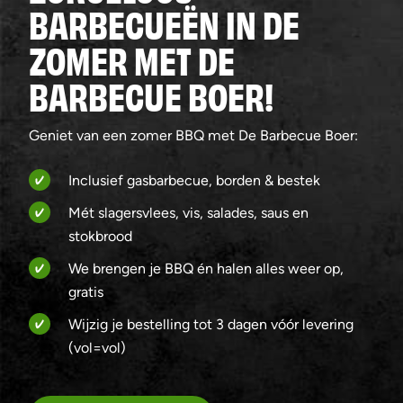
BARBECUEËN IN DE
ZOMER MET DE
BARBECUE BOER!
Geniet van een zomer BBQ met De Barbecue Boer:
Inclusief gasbarbecue, borden & bestek
Mét slagersvlees, vis, salades, saus en
stokbrood
We brengen je BBQ én halen alles weer op,
gratis
Wijzig je bestelling tot 3 dagen vóór levering
(vol=vol)