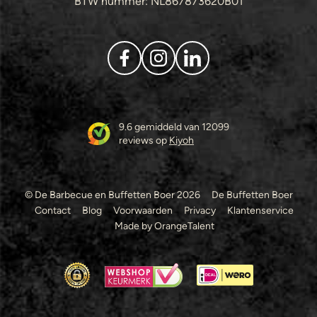
BTW nummer: NL867873620B01
9.6 gemiddeld van 12099
reviews op
Kiyoh
© De Barbecue en Buffetten Boer 2026
De Buffetten Boer
Contact
Blog
Voorwaarden
Privacy
Klantenservice
Made by OrangeTalent