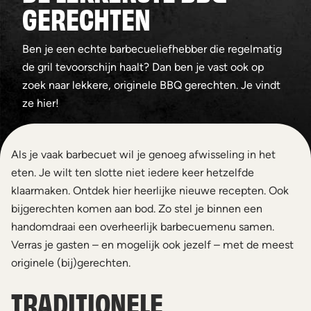
GERECHTEN
Ben je een echte barbecueliefhebber die regelmatig
de gril tevoorschijn haalt? Dan ben je vast ook op
zoek naar lekkere, originele BBQ gerechten. Je vindt
ze hier!
Als je vaak barbecuet wil je genoeg afwisseling in het
eten. Je wilt ten slotte niet iedere keer hetzelfde
klaarmaken. Ontdek hier heerlijke nieuwe recepten. Ook
bijgerechten komen aan bod. Zo stel je binnen een
handomdraai een overheerlijk barbecuemenu samen.
Verras je gasten – en mogelijk ook jezelf – met de meest
originele (bij)gerechten.
TRADITIONELE