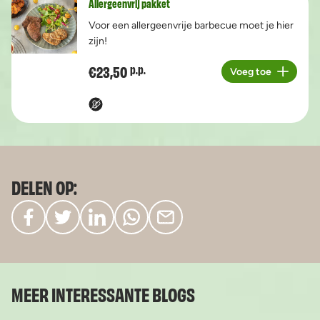
Allergeenvrij pakket
Voor een allergeenvrije barbecue moet je hier
zijn!
€23,50
p.p.
Voeg toe
Aantal
DELEN OP:
MEER INTERESSANTE BLOGS