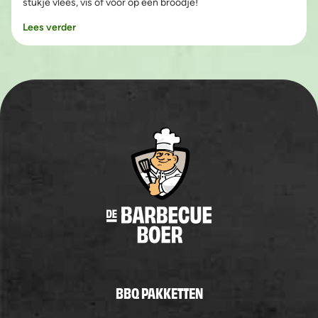
stukje vlees, vis of voor op een broodje!
Lees verder
BBQ PAKKETTEN