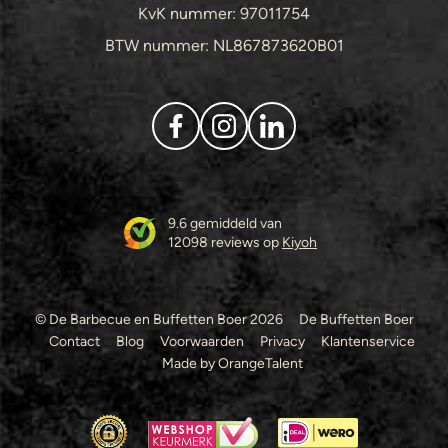
KvK nummer: 97011754
BTW nummer: NL867873620B01
9.6 gemiddeld van
12098 reviews op
Kiyoh
© De Barbecue en Buffetten Boer 2026
De Buffetten Boer
Contact
Blog
Voorwaarden
Privacy
Klantenservice
Made by OrangeTalent